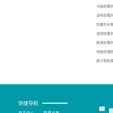
卡板防霉
漆布防霉
防霉剂木
选择防霉
医用防霉
地板防潮
腻子粉防
快捷导航