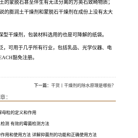
土的蒙脱石甚至伴生有无法分离的方英石致畸物质；
说的膨润土干燥剂和蒙脱石干燥剂在成份上没有太大
环保型干燥剂，包装材料选用的也是可降解的纸袋。
广泛，可用于几乎所有行业，包括乳品、光学仪器、电
EACH豁免注册。
下一篇：
干货丨干燥剂的除水原理是哪些？
章：
解母粒的定义和作用
检测 有效的霉菌检测方法
的作用和使用方法 详解抑菌剂的功能和正确使用方法