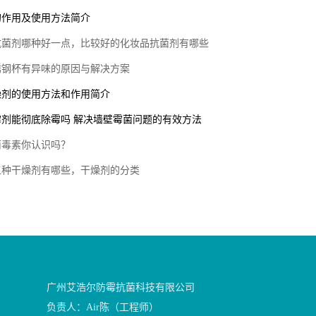
的作用及使用方法简介
抗菌剂哪种好一点，比较好的化妆品抗菌剂有哪些
锈钢杯有异味的原因与解决方案
燥剂的使用方法和作用简介
霉剂能彻底除霉吗 解决墙壁霉菌问题的有效方法
菌毒素你认识吗？
五种干燥剂有哪些，干燥剂的分类
广州艾浩尔防霉抗菌科技有限公司
负责人：Air陈（工程师）