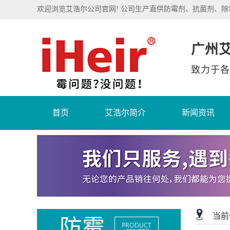
欢迎浏览艾浩尔公司官网! 公司生产直供防霉剂、抗菌剂、
广州
致力于各
首页
艾浩尔简介
新闻资讯
当前
防霉