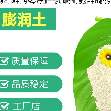
破碎、烘干、分筛等化学加工工序后即得到了蒙脱石干燥剂的原