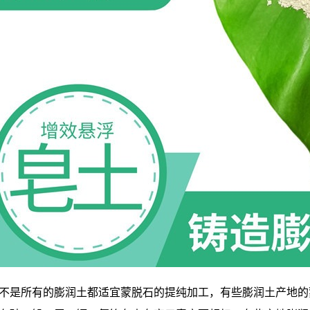
不是所有的膨润土都适宜蒙脱石的提纯加工，有些膨润土产地的