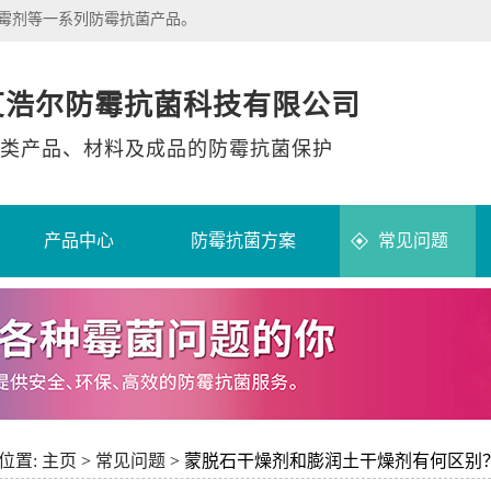
除霉剂等一系列防霉抗菌产品。
艾浩尔防霉抗菌科技有限公司
类产品、材料及成品的防霉抗菌保护
产品中心
防霉抗菌方案
常见问题
位置:
主页
>
常见问题
> 蒙脱石干燥剂和膨润土干燥剂有何区别