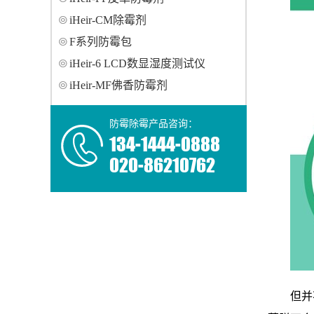
iHeir-CM除霉剂
F系列防霉包
iHeir-6 LCD数显湿度测试仪
iHeir-MF佛香防霉剂
防霉除霉产品咨询：
134-1444-0888
020-86210762
但并