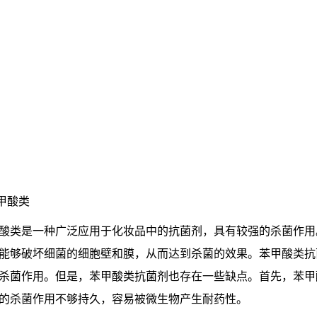
苯甲酸类
酸类是一种广泛应用于化妆品中的抗菌剂，具有较强的杀菌作用
能够破坏细菌的细胞壁和膜，从而达到杀菌的效果。苯甲酸类抗
杀菌作用。但是，苯甲酸类抗菌剂也存在一些缺点。首先，苯甲
的杀菌作用不够持久，容易被微生物产生耐药性。