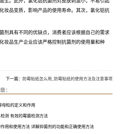
滋生。此外，氯化铝抗菌剂对皮肤刺激小，不易引起
化妆品变质，影响产品的使用寿命。其次，氯化铝抗
菌剂具有不同的优缺点，消费者应该根据自己的需求
化妆品生产企业应该严格控制抗菌剂的使用量和种
下一篇：
防霉贴纸怎么用_防霉贴纸的使用方法及注意事项
章：
解母粒的定义和作用
检测 有效的霉菌检测方法
的作用和使用方法 详解抑菌剂的功能和正确使用方法