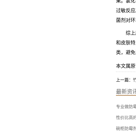
果。氯化
过敏反应
菌剂对环
综上
和皮肤特
类，避免
本文属原创，
上一篇：
最新资
专业做防霉
性价比高
碗柜防霉