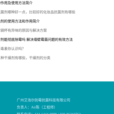
的作用及使用方法简介
抗菌剂哪种好一点，比较好的化妆品抗菌剂有哪些
燥剂的使用方法和作用简介
锈钢杯有异味的原因与解决方案
霉剂能彻底除霉吗 解决墙壁霉菌问题的有效方法
菌毒素你认识吗？
五种干燥剂有哪些，干燥剂的分类
广州艾浩尔防霉抗菌科技有限公司
负责人：Air陈（工程师）