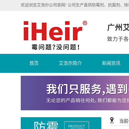
欢迎浏览艾浩尔公司官网! 公司生产直供防霉剂、抗菌剂、
广州
致力于各
首页
艾浩尔简介
新闻资讯
当前
防霉