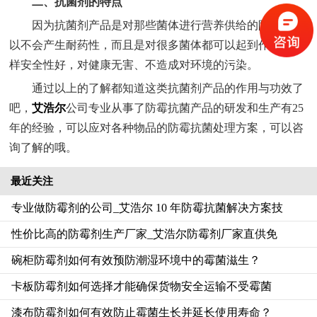
二、抗菌剂的特点
因为抗菌剂产品是对那些菌体进行营养供给的阻拦，所
以不会产生耐药性，而且是对很多菌体都可以起到作用，这
样安全性好，对健康无害、不造成对环境的污染。
通过以上的了解都知道这类抗菌剂产品的作用与功效了
吧，
艾浩尔
公司专业从事了防霉抗菌产品的研发和生产有25
年的经验，可以应对各种物品的防霉抗菌处理方案，可以咨
询了解的哦。
最近关注
专业做防霉剂的公司_艾浩尔 10 年防霉抗菌解决方案技
性价比高的防霉剂生产厂家_艾浩尔防霉剂厂家直供免
碗柜防霉剂如何有效预防潮湿环境中的霉菌滋生？
卡板防霉剂如何选择才能确保货物安全运输不受霉菌
漆布防霉剂如何有效防止霉菌生长并延长使用寿命？