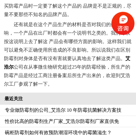
买防霉产品时一定要了解这个产品的 品牌是不是正规的，尽
量不要那些不知名的品牌产品。
还有就是在这个产品生产的材料是否对我们的健康有影
响，一个产品在出厂时都会有一个说明书之类的。我们可以
按这说明上去了解这 产品会有哪些方面的影响。这样我们就
可以避免不正确使用所造成的不良影响。所以说我们在区别
防霉剂对身体是否有没有害就要认真地去了解这类产品。
艾
浩尔
公司在从事微生物研究超过25年的防霉经验，所生产的
防霉产品是经过工商注册备案后所生产出来的，欢迎到艾浩
尔工厂参观了解一下。
最近关注
专业做防霉剂的公司_艾浩尔 10 年防霉抗菌解决方案技
性价比高的防霉剂生产厂家_艾浩尔防霉剂厂家直供免
碗柜防霉剂如何有效预防潮湿环境中的霉菌滋生？