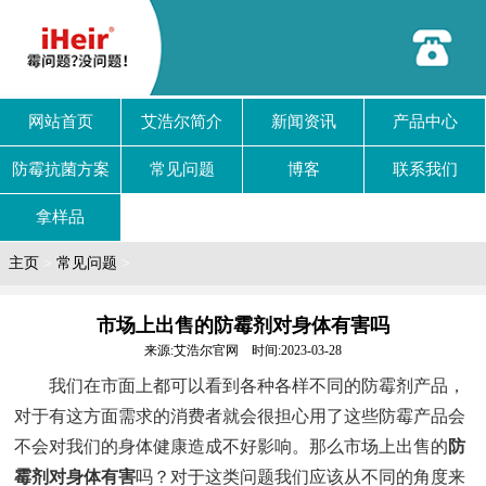
网站首页
艾浩尔简介
新闻资讯
产品中心
防霉抗菌方案
常见问题
博客
联系我们
拿样品
主页
>
常见问题
>
市场上出售的防霉剂对身体有害吗
来源:艾浩尔官网 时间:2023-03-28
我们在市面上都可以看到各种各样不同的防霉剂产品，
对于有这方面需求的消费者就会很担心用了这些防霉产品会
不会对我们的身体健康造成不好影响。那么市场上出售的
防
霉剂对身体有害
吗？对于这类问题我们应该从不同的角度来