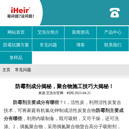
网站首页
艾浩尔简介
新闻资讯
产品中心
防霉抗菌方案
常见问题
博客
联系我们
拿样品
主页
>
常见问题
>
防霉剂成分揭秘，聚合物施工技巧大揭秘！
来源:艾浩尔官网 时间:2023-04-21
防霉剂主要成分有哪些
？1，活性炭，利用活性炭复合
技术，可将家庭有机氯化钾制成活性炭复合物
防霉剂主要成
分有哪些
，利用内吸制备，既可吸附，又可干燥，还可洗
涤。2，偶氮聚合物，采用偶氮聚合物螯合高分子吸附剂，