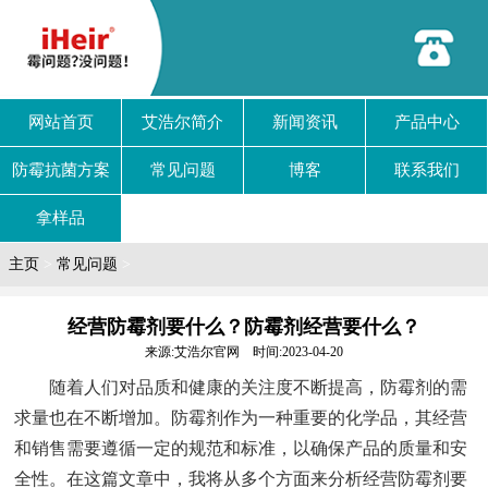
网站首页
艾浩尔简介
新闻资讯
产品中心
防霉抗菌方案
常见问题
博客
联系我们
拿样品
主页
>
常见问题
>
经营防霉剂要什么？防霉剂经营要什么？
来源:艾浩尔官网 时间:2023-04-20
随着人们对品质和健康的关注度不断提高，防霉剂的需
求量也在不断增加。防霉剂作为一种重要的化学品，其经营
和销售需要遵循一定的规范和标准，以确保产品的质量和安
全性。在这篇文章中，我将从多个方面来分析经营防霉剂要