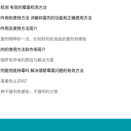
检测 有效的霉菌检测方法
的作用和使用方法 详解抑菌剂的功能和正确使用方法
的作用及使用方法简介
抗菌剂哪种好一点，比较好的化妆品抗菌剂有哪些
燥剂的使用方法和作用简介
锈钢杯有异味的原因与解决方案
霉剂能彻底除霉吗 解决墙壁霉菌问题的有效方法
菌毒素你认识吗？
五种干燥剂有哪些，干燥剂的分类