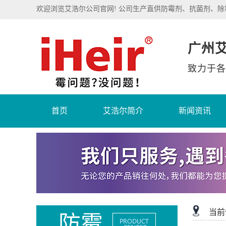
欢迎浏览艾浩尔公司官网! 公司生产直供防霉剂、抗菌剂、
广州
致力于各
首页
艾浩尔简介
新闻资讯
当前
防霉