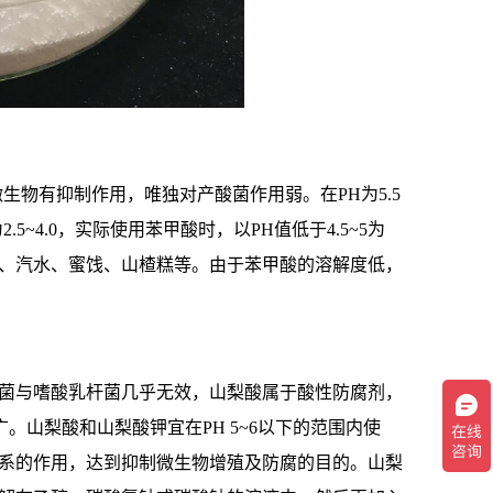
生物有抑制作用，唯独对产酸菌作用弱。在PH为5.5
~4.0，实际使用苯甲酸时，以PH值低于4.5~5为
、汽水、蜜饯、山楂糕等。由于苯甲酸的溶解度低，
菌与嗜酸乳杆菌几乎无效，山梨酸属于酸性防腐剂，
。山梨酸和山梨酸钾宜在PH 5~6以下的范围内使
系的作用，达到抑制微生物增殖及防腐的目的。山梨