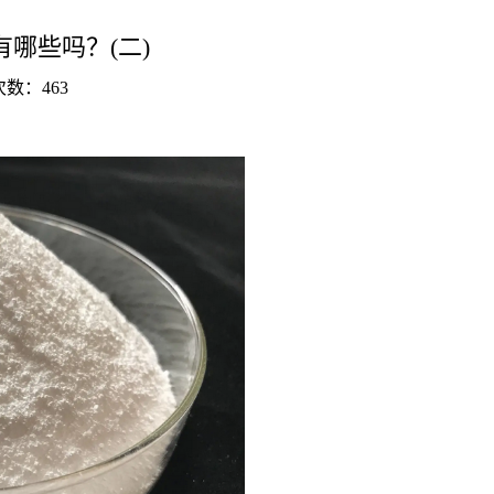
哪些吗？(二)
击次数：
463