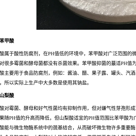
苯甲酸
酸属于酸性防腐剂，在PH值低的环境中，苯甲酸对广泛范围的微
对很多霉菌和酵母菌都没有杀菌效果。苯甲酸抑菌的蕞适PH值为2.5
酸主要用于食品防腐剂，例如：酱油、醋、果子露、罐头、汽酒
，所以实际上生产中大多数是使用其钠盐。
山梨酸
酸对霉菌、酵母和好气性菌均有抑制作用，但对嫌气性芽孢形成
果随PH值的升高而降低，但山梨酸适宜的PH值范围比苯甲酸为广
酸能与微生物酶系统中的巯基结合，从而破坏微生物许多重要酶