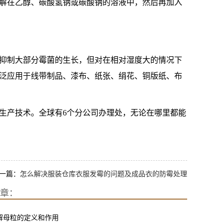
解在乙醇、碳酸氢钠或碳酸钠的溶液中，然后再加入
抑制大部分霉菌的生长，但对在相对湿度大的情况下
泛应用于线带制品、漆布、纸张、绢花、铜版纸、布
究生产技术。全球有6个分公司办理处，无论在哪里都能
一篇：
怎么解决服装仓库衣服发霉的问题及成品衣的防霉处理
章：
解母粒的定义和作用