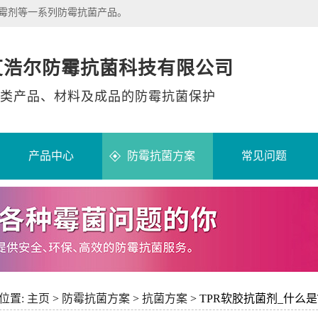
除霉剂等一系列防霉抗菌产品。
艾浩尔防霉抗菌科技有限公司
类产品、材料及成品的防霉抗菌保护
产品中心
防霉抗菌方案
常见问题
位置:
主页
>
防霉抗菌方案
>
抗菌方案
> TPR软胶抗菌剂_什么