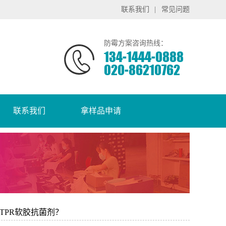
联系我们
|
常见问题
防霉方案咨询热线：
134-1444-0888
020-86210762
联系我们
拿样品申请
是TPR软胶抗菌剂？