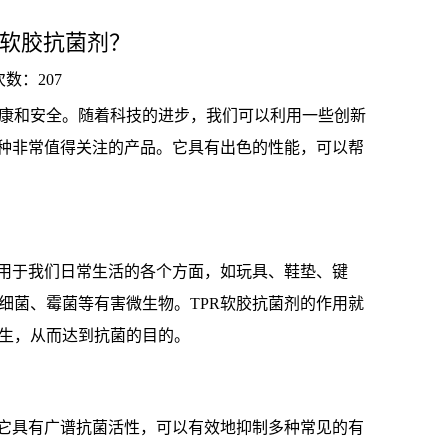
R软胶抗菌剂？
击次数：
207
康和安全。随着科技的进步，我们可以利用一些创新
一种非常值得关注的产品。它具有出色的性能，可以帮
应用于我们日常生活的各个方面，如玩具、鞋垫、键
细菌、霉菌等有害微生物。TPR软胶抗菌剂的作用就
生，从而达到抗菌的目的。
，它具有广谱抗菌活性，可以有效地抑制多种常见的有