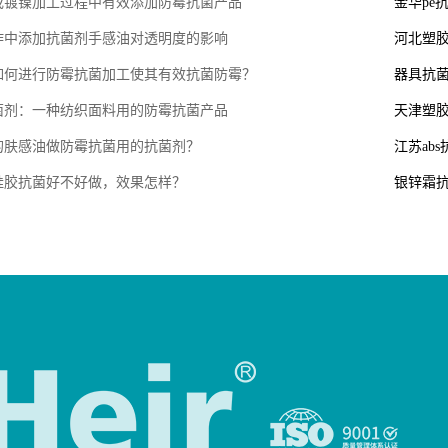
或镀镍加工过程中有效添加防霉抗菌产品
金华pe
作中添加抗菌剂手感油对透明度的影响
河北塑胶
如何进行防霉抗菌加工使其有效抗菌防霉？
器具抗菌
菌剂：一种纺织面料用的防霉抗菌产品
天津塑
的肤感油做防霉抗菌用的抗菌剂？
江苏ab
硅胶抗菌好不好做，效果怎样？
银锌霜抗