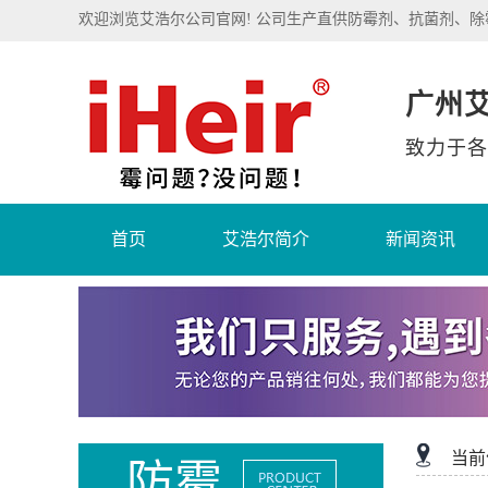
欢迎浏览艾浩尔公司官网! 公司生产直供防霉剂、抗菌剂、
广州
致力于各
首页
艾浩尔简介
新闻资讯
当前
防霉