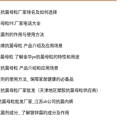
米抗菌母粒厂家排名及如何选择
母粒PE厂家电话大全
抗菌剂的作用与使用方法
烯抗菌母粒 产品介绍及应用场景
抗菌母粒 了解金华pe抗菌母粒的特性和用途
抗菌母粒 产品介绍和应用场景
剂的使用方法_ 保障家居健康的必备品
胶抗菌母粒厂家批发（天津地区塑胶抗菌母粒供应商）
s抗菌母粒批发厂家_江苏ab公司抗菌内裤
菌剂成分_ 了解银锌霜的成分及作用