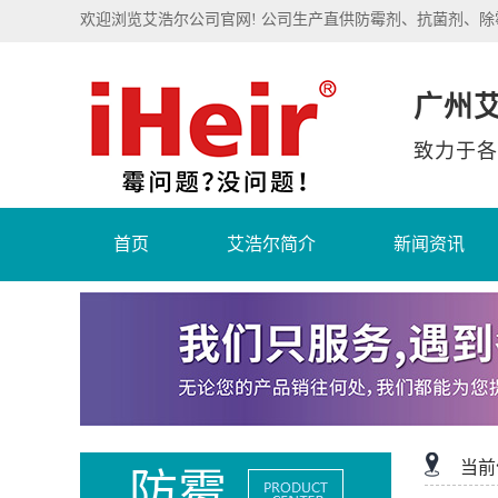
欢迎浏览艾浩尔公司官网! 公司生产直供防霉剂、抗菌剂、
广州
致力于各
首页
艾浩尔简介
新闻资讯
当前
防霉