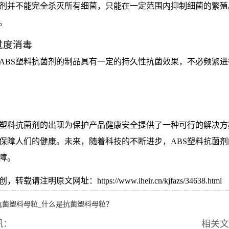
剂并不能完全杀灭所有细菌，只能在一定范围内抑制细菌的繁殖
。
过度消毒
ABS塑料抗菌剂的制品具有一定的持久性抗菌效果，不必频繁
S塑料抗菌剂的出现为保护产品健康安全提供了一种可行的解决
保障人们的健康。未来，随着科技的不断进步，ABS塑料抗菌
障。
载请注明原文网址：https://www.iheir.cn/kjfazs/34638.html
抗菌塑料母粒_什么是抗菌塑料母粒？
讯：
相关文