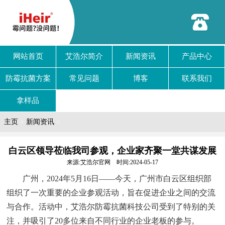
网站首页
艾浩尔简介
新闻资讯
产品中心
防霉抗菌方案
常见问题
博客
联系我们
拿样品
主页
>
新闻资讯
>
白云区领导莅临我司参观，企业家齐聚一堂共谋发展
来源:艾浩尔官网 时间:2024-05-17
广州，2024年5月16日——今天，广州市白云区组织部
组织了一次重要的企业参观活动，旨在促进企业之间的交流
与合作。活动中，艾浩尔防霉抗菌科技公司受到了特别的关
注，并吸引了20多位来自不同行业的企业老板的参与。