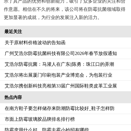
示了其产品的优势和创新能力，吸引了众多企业的关注和合
作意愿。相信在不久的将来，该公司将在防霉抗菌领域取得
更加显著的成就，为行业的发展注入新的活力。
最近关注
关于原材料价格波动的告知函
广州艾浩尔防霉抗菌科技有限公司2026年春节放假通知
艾浩尔防霉抗菌：马灌人在广东||陈勇：珠江口的弄潮
艾浩尔将出展厦门印刷包装产业博览会，为包装行业
艾浩尔携创新科技亮相第33届广州国际鞋类皮革工业展
热点内容
在南方鞋子要怎样储存来防潮防霉比较好_鞋子怎样防
市面上防霉玻璃胶品牌排名排行榜
防霉变用什么好，防霉去霉小妙招有哪些