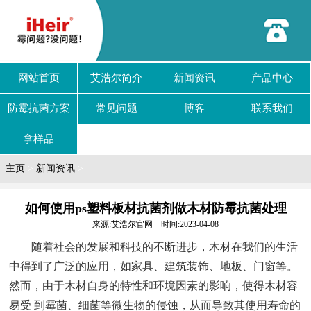
网站首页
艾浩尔简介
新闻资讯
产品中心
防霉抗菌方案
常见问题
博客
联系我们
拿样品
主页
>
新闻资讯
>
如何使用ps塑料板材抗菌剂做木材防霉抗菌处理
来源:艾浩尔官网 时间:2023-04-08
随着社会的发展和科技的不断进步，木材在我们的生活
中得到了广泛的应用，如家具、建筑装饰、地板、门窗等。
然而，由于木材自身的特性和环境因素的影响，使得木材容
易受 到霉菌、细菌等微生物的侵蚀，从而导致其使用寿命的