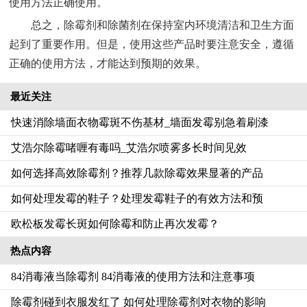
使用方法正确使用。
总之，除霉剂和除菌剂在保持室内环境清洁和卫生方面
起到了重要作用。但是，使用这些产品时要注意安全，遵循
正确的使用方法，才能达到预期的效果。
最近关注
快速消除墙面衣物霉斑不伤基材_墙面发霉别急着刷漆
艾浩尔除霉啫喱有毒吗_艾浩尔喷雾多长时间见效
如何选择高效除霉剂？推荐几款除霉效果显著的产品
如何处理发霉的鞋子？处理发霉鞋子的有效方法和预
欧松板发霉长斑如何除霉和防止再次发霉？
热点内容
84消毒液当除霉剂 84消毒液的使用方法和注意事项
除霉剂碰到衣服发红了 如何处理除霉剂对衣物的影响