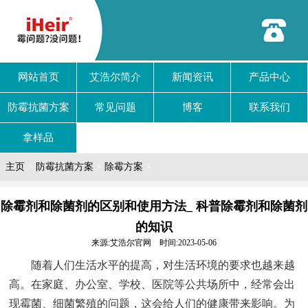
网站首页
艾浩尔简介
新闻资讯
产品中心
防霉抗菌方案
常见问题
博客
联系我们
拿样品
主页
>
防霉抗菌方案
>
除霉方案
>
除霉剂和除菌剂的区别和使用方法_ 科普除霉剂和除菌剂
的知识
来源:艾浩尔官网 时间:2023-05-06
随着人们生活水平的提高，对生活环境的要求也越来越
高。在家庭、办公室、学校、医院等公共场所中，经常会出
现霉菌、细菌繁殖的问题，这会给人们的健康带来影响。为