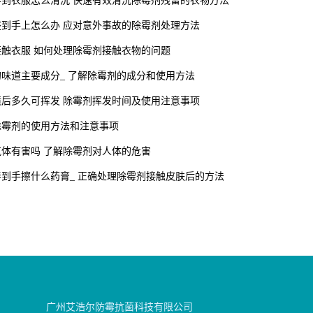
弄到衣服怎么清洗 快速有效清洗除霉剂残留的衣物方法
整到手上怎么办 应对意外事故的除霉剂处理方法
接触衣服 如何处理除霉剂接触衣物的问题
味道主要成分_ 了解除霉剂的成分和使用方法
喷后多久可挥发 除霉剂挥发时间及使用注意事项
除霉剂的使用方法和注意事项
体有害吗 了解除霉剂对人体的危害
到手擦什么药膏_ 正确处理除霉剂接触皮肤后的方法
广州艾浩尔防霉抗菌科技有限公司