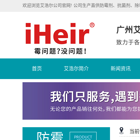
欢迎浏览艾浩尔公司官网! 公司生产直供防霉剂、抗菌剂、
广州
致力于各
首页
艾浩尔简介
新闻资讯
当前
防霉