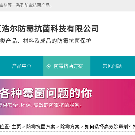
除霉剂等一系列防霉抗菌产品。
艾浩尔防霉抗菌科技有限公司
类产品、材料及成品的防霉抗菌保护
产品中心
防霉抗菌方案
常见问题
位置:
主页
>
防霉抗菌方案
>
除霉方案
> 如何选择高效除霉剂