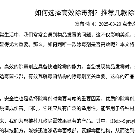
如何选择高效除霉剂？推荐几款除
发布时间：2025-03-20 点
常生活中，我们常常会遇到物品发霉的问题，这不仅影响美观，
显得尤为重要。那么，如何判断一款除霉剂是否高效呢？本文将
，高效的除霉剂应具备快速除霉的能力。当您发现物品发霉时，
透霉菌根部，有效瓦解霉菌结构的除霉剂至关重要。这样的产品
，安全性也是选择除霉剂时需要考虑的重要因素。优质的除霉剂
境造成伤害。同时，它还应具有广泛的适用性，能够用于各种材
来，我们为您推荐几款除霉效果显著的产品。其中，iHeir--Sp
的科技配方，能够迅速渗透霉菌根部，瓦解霉菌结构，从而达到