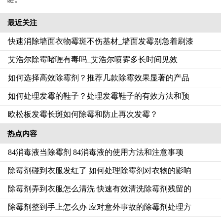
最近关注
快速消除墙面衣物霉斑不伤基材_墙面发霉别急着刷漆
艾浩尔除霉啫喱有毒吗_艾浩尔喷雾多长时间见效
如何选择高效除霉剂？推荐几款除霉效果显著的产品
如何处理发霉的鞋子？处理发霉鞋子的有效方法和预
欧松板发霉长斑如何除霉和防止再次发霉？
热点内容
84消毒液当除霉剂 84消毒液的使用方法和注意事项
除霉剂碰到衣服发红了 如何处理除霉剂对衣物的影响
除霉剂弄到衣服怎么清洗 快速有效清洗除霉剂残留的
除霉剂整到手上怎么办 应对意外事故的除霉剂处理方