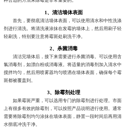
种合适的方法来除霉是非常重要的。
1、清洁墙体表面
首先，要彻底清洁墙体表面，可以使用清水和中性洗涤
剂进行清洗。将清洗液涂抹在发霉的墙体上，然后用刷子轻
轻刷洗，特别要注意将霉斑处刷洗干净。
2、杀菌消毒
清洁完墙体后，接下来需要进行杀菌消毒。可以使用含
氯消毒剂，如漂白粉或消毒液。将适量的消毒剂加入清水中
搅拌均匀，然后用喷雾器均匀喷洒在墙体表面，确保每个霉
斑都被覆盖到。
3、除霉剂处理
如果霉斑严重，可以选用专门的除霉剂进行处理。市面
上有很多有效的除霉剂，可以按照产品说明进行使用。通常
需要将除霉剂均匀涂抹在墙体表面，静置一段时间后再用清
水彻底冲洗干净。