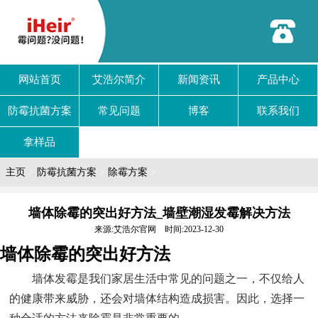
网站首页
艾浩尔简介
新闻资讯
产品中心
防霉抗菌方案
常见问题
博客
联系我们
拿样品
主页
>
防霉抗菌方案
>
除霉方案
>
墙体除霉的突出好方法_墙壁潮湿发霉解决方法
来源:艾浩尔官网 时间:2023-12-30
墙体除霉的突出好方法
墙体发霉是我们家居生活中常见的问题之一，不仅给人
的健康带来威胁，还会对墙体结构造成损害。因此，选择一