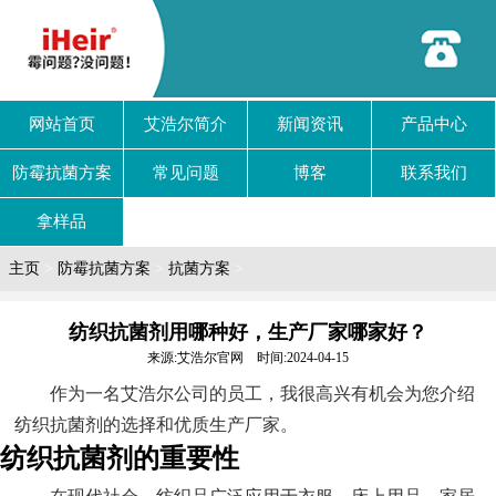
网站首页
艾浩尔简介
新闻资讯
产品中心
防霉抗菌方案
常见问题
博客
联系我们
拿样品
主页
>
防霉抗菌方案
>
抗菌方案
>
纺织抗菌剂用哪种好，生产厂家哪家好？
来源:艾浩尔官网 时间:2024-04-15
作为一名艾浩尔公司的员工，我很高兴有机会为您介绍
纺织抗菌剂的选择和优质生产厂家。
纺织抗菌剂的重要性