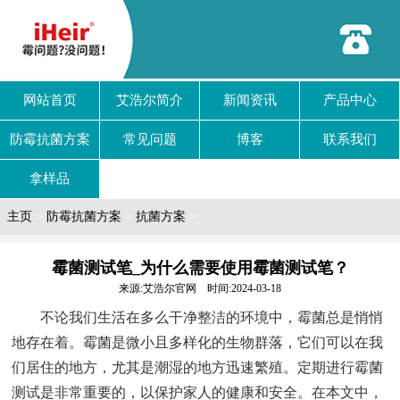
网站首页
艾浩尔简介
新闻资讯
产品中心
防霉抗菌方案
常见问题
博客
联系我们
拿样品
主页
>
防霉抗菌方案
>
抗菌方案
>
霉菌测试笔_为什么需要使用霉菌测试笔？
来源:艾浩尔官网 时间:2024-03-18
不论我们生活在多么干净整洁的环境中，霉菌总是悄悄
地存在着。霉菌是微小且多样化的生物群落，它们可以在我
们居住的地方，尤其是潮湿的地方迅速繁殖。定期进行霉菌
测试是非常重要的，以保护家人的健康和安全。在本文中，