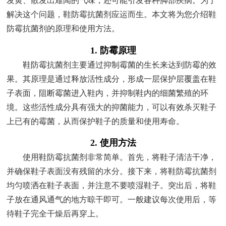
发黄、散发出难闻的气味，还可能引发各种脚部疾病。为了
解决这个问题，鞋防霉抗菌剂应运而生。本文将为您介绍鞋
防霉抗菌剂的原理和使用方法。
1. 防霉原理
鞋防霉抗菌剂主要通过抑制霉菌的生长来达到防霉的效
果。其原理是通过释放活性成分，形成一层保护层覆盖在鞋
子表面，阻断霉菌进入鞋内，并抑制鞋内的细菌繁殖的环
境。这些活性成分具有强大的抑菌能力，可以有效杀灭鞋子
上已有的霉菌，从而保护鞋子的质量和使用寿命。
2. 使用方法
使用鞋防霉抗菌剂非常简单。首先，将鞋子清洁干净，
并确保鞋子表面没有残留的水分。接下来，将鞋防霉抗菌剂
均匀喷洒在鞋子表面，并注意不要喷湿鞋子。突出后，将鞋
子放在通风通气的地方晾干即可。一般建议每次使用后，等
待鞋子完全干燥后再穿上。