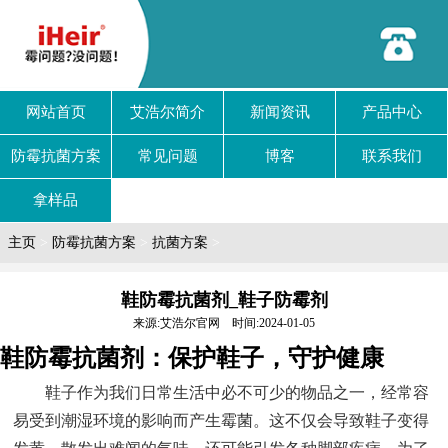
网站首页
艾浩尔简介
新闻资讯
产品中心
防霉抗菌方案
常见问题
博客
联系我们
拿样品
主页
>
防霉抗菌方案
>
抗菌方案
>
鞋防霉抗菌剂_鞋子防霉剂
来源:艾浩尔官网 时间:2024-01-05
鞋防霉抗菌剂：保护鞋子，守护健康
鞋子作为我们日常生活中必不可少的物品之一，经常容
易受到潮湿环境的影响而产生霉菌。这不仅会导致鞋子变得