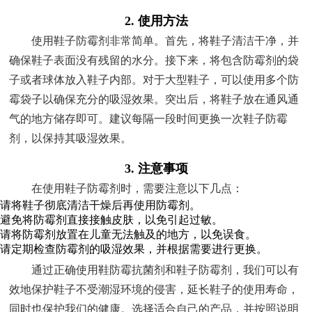
2. 使用方法
使用鞋子防霉剂非常简单。首先，将鞋子清洁干净，并
确保鞋子表面没有残留的水分。接下来，将包含防霉剂的袋
子或者球体放入鞋子内部。对于大型鞋子，可以使用多个防
霉袋子以确保充分的吸湿效果。突出后，将鞋子放在通风通
气的地方储存即可。建议每隔一段时间更换一次鞋子防霉
剂，以保持其吸湿效果。
3. 注意事项
在使用鞋子防霉剂时，需要注意以下几点：
请将鞋子彻底清洁干燥后再使用防霉剂。
避免将防霉剂直接接触皮肤，以免引起过敏。
请将防霉剂放置在儿童无法触及的地方，以免误食。
请定期检查防霉剂的吸湿效果，并根据需要进行更换。
通过正确使用鞋防霉抗菌剂和鞋子防霉剂，我们可以有
效地保护鞋子不受潮湿环境的侵害，延长鞋子的使用寿命，
同时也保护我们的健康。选择适合自己的产品，并按照说明