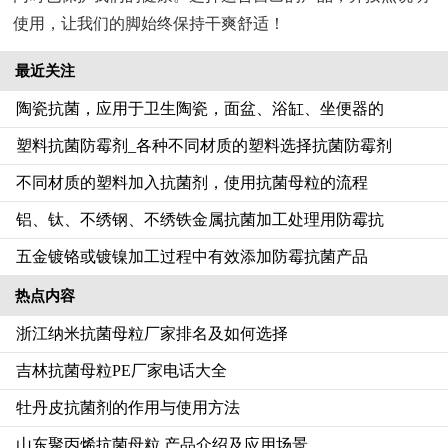
使用，让我们的脚始终保持干爽舒适！
最近关注
陶瓷抗菌，应用于卫生陶瓷，面盆、浴缸、坐便器的
塑料抗菌防霉剂_各种不同材质的塑料选择抗菌防霉剂
不同材质的塑料加入抗菌剂，使用抗菌母粒的流程‌
铝、钛、不绣钢、不绣铁金属抗菌加工处理用防霉抗
五金镀铬或镀镍加工过程中有效添加防霉抗菌产品
热点内容
浙江纳米抗菌母粒厂家排名及如何选择
吉林抗菌母粒PE厂家电话大全
牡丹皮抗菌剂的作用与使用方法
山东聚丙烯抗菌母粒 产品介绍及应用场景