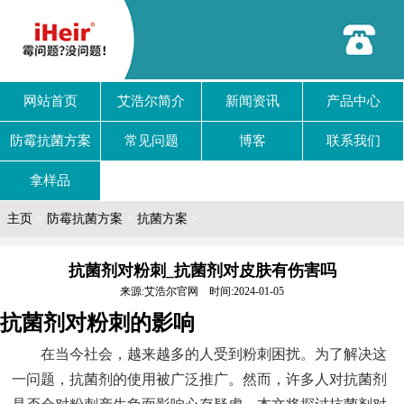
网站首页
艾浩尔简介
新闻资讯
产品中心
防霉抗菌方案
常见问题
博客
联系我们
拿样品
主页
>
防霉抗菌方案
>
抗菌方案
>
抗菌剂对粉刺_抗菌剂对皮肤有伤害吗
来源:艾浩尔官网 时间:2024-01-05
抗菌剂对粉刺的影响
在当今社会，越来越多的人受到粉刺困扰。为了解决这
一问题，抗菌剂的使用被广泛推广。然而，许多人对抗菌剂