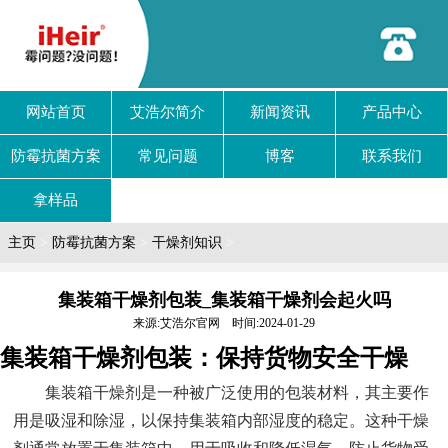
网站首页
艾浩尔简介
新闻资讯
产品中心
防霉抗菌方案
常见问题
博客
联系我们
拿样品
主页
>
防霉抗菌方案
>
干燥剂知识
>
集装箱干燥剂包装_集装箱干燥剂会起火吗
来源:艾浩尔官网 时间:2024-01-29
集装箱干燥剂包装：保持货物安全干燥
集装箱干燥剂是一种被广泛使用的包装材料，其主要作
用是吸湿和除湿，以保持集装箱内部湿度的稳定。这种干燥