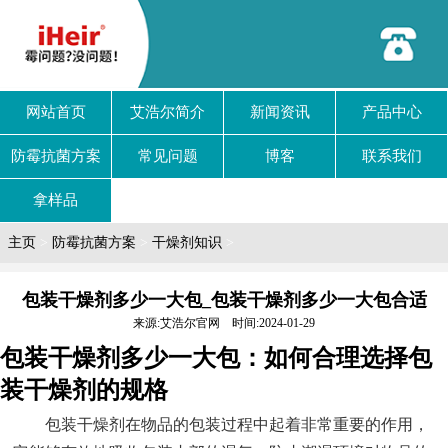
网站首页
艾浩尔简介
新闻资讯
产品中心
防霉抗菌方案
常见问题
博客
联系我们
拿样品
主页
>
防霉抗菌方案
>
干燥剂知识
>
包装干燥剂多少一大包_包装干燥剂多少一大包合适
来源:艾浩尔官网 时间:2024-01-29
包装干燥剂多少一大包：如何合理选择包
装干燥剂的规格
包装干燥剂在物品的包装过程中起着非常重要的作用，