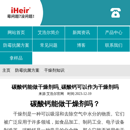
网站首页
艾浩尔简介
新闻资讯
产品中心
防霉抗菌方案
常见问题
博客
联系我们
拿样品
主页
>
防霉抗菌方案
>
干燥剂知识
>
碳酸钙能做干燥剂吗_碳酸钙可以作为干燥剂吗
来源:艾浩尔官网 时间:2023-12-19
碳酸钙能做干燥剂吗？
干燥剂是一种可以吸湿和去除空气中水分的物质。它们
被广泛应用于许多领域，如食品加工、制药工业、电子设备