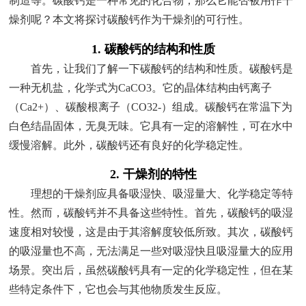
制造等。碳酸钙是一种常见的化合物，那么它能否被用作干
燥剂呢？本文将探讨碳酸钙作为干燥剂的可行性。
1. 碳酸钙的结构和性质
首先，让我们了解一下碳酸钙的结构和性质。碳酸钙是
一种无机盐，化学式为CaCO3。它的晶体结构由钙离子
（Ca2+）、碳酸根离子（CO32-）组成。碳酸钙在常温下为
白色结晶固体，无臭无味。它具有一定的溶解性，可在水中
缓慢溶解。此外，碳酸钙还有良好的化学稳定性。
2. 干燥剂的特性
理想的干燥剂应具备吸湿快、吸湿量大、化学稳定等特
性。然而，碳酸钙并不具备这些特性。首先，碳酸钙的吸湿
速度相对较慢，这是由于其溶解度较低所致。其次，碳酸钙
的吸湿量也不高，无法满足一些对吸湿快且吸湿量大的应用
场景。突出后，虽然碳酸钙具有一定的化学稳定性，但在某
些特定条件下，它也会与其他物质发生反应。