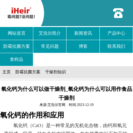
网站首页
艾浩尔简介
新闻资讯
产品中心
防霉抗菌方案
常见问题
博客
联系我们
拿样品
主页
>
防霉抗菌方案
>
干燥剂知识
>
氧化钙为什么可以做干燥剂_氧化钙为什么可以用作食品
干燥剂
来源:艾浩尔官网 时间:2023-12-19
氧化钙的作用和应用
氧化钙（CaO）是一种常见的无机化合物，由钙和氧元