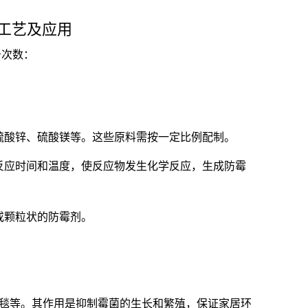
产工艺及应用
点击次数：
硫酸锌、硫酸镁等。这些原料需按一定比例配制。
反应时间和温度，使反应物发生化学反应，生成防霉
或颗粒状的防霉剂。
毯等。其作用是抑制霉菌的生长和繁殖，保证家居环