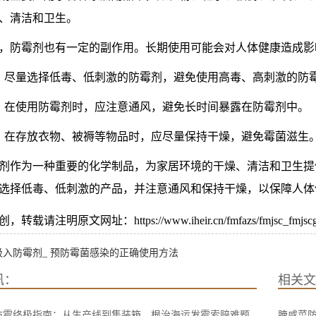
、清洁和卫生。
，防霉剂也有一定的副作用。长期使用可能会对人体健康造成影
）尽量选择低毒、低刺激的防霉剂，避免使用高毒、高刺激的防
）在使用防霉剂时，应注意通风，避免长时间暴露在防霉剂中。
）在存放衣物、被褥等物品时，应尽量保持干燥，避免霉菌滋生
剂作为一种重要的化学制品，为家居环境的干燥、清洁和卫生提
选择低毒、低刺激的产品，并注意通风和保持干燥，以保障人体
载请注明原文网址：https://www.iheir.cn/fmfazs/fmjsc_fmjscgyj
吸入防霉剂_ 预防霉菌感染的正确使用方法
讯：
相关文
防霉终极指南：从生产线到集装箱，根治海运发霉索赔难题
腌咸菜防