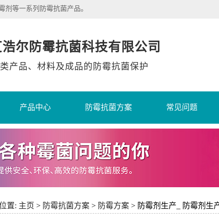
除霉剂等一系列防霉抗菌产品。
艾浩尔防霉抗菌科技有限公司
类产品、材料及成品的防霉抗菌保护
产品中心
防霉抗菌方案
常见问题
位置:
主页
>
防霉抗菌方案
>
防霉方案
> 防霉剂生产_ 防霉剂