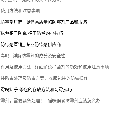
的使用方法和注意事项
防霉剂厂商_ 提供高质量的防霉剂产品和服务
以包柜子防霉 柜子防潮的小技巧
防霉剂直销_ 专业防霉剂供应商
毒吗_ 详解防霉剂的成分及安全性
作用及使用方法_ 详细解读抑菌剂的功效和使用注意事项
服装防霉处理及防霉方案，衣服包装的防霉操作
防霉吗知乎 茶包的存放方法和防霉技巧
霉剂，需要紧急处理！_ 猫咪误食防霉剂应该怎么办