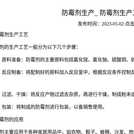
防霉剂生产_ 防霉剂生
发布时间：2023-05-02 
 防霉剂生产工艺
剂的生产工艺一般分为以下几个步骤：
）原料准备：防霉剂的主要原料包括氯化铵、氯化钠、硫酸铜、
）反应制备：将配制好的原料加入反应釜中，根据反应条件控制
）过滤、干燥：将反应产物过滤去杂质，再进行干燥，制成粉末
）包装：将制成的防霉剂进行包装，以备销售使用。
 防霉剂的应用
剂主要应用于各种家居用品中，如衣物、鞋子、被褥、沙发、地