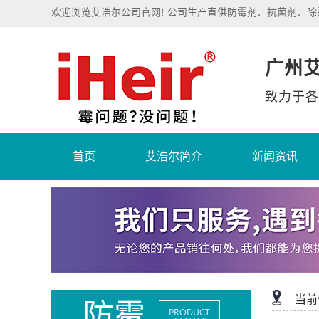
欢迎浏览艾浩尔公司官网! 公司生产直供防霉剂、抗菌剂、
广州
致力于各
首页
艾浩尔简介
新闻资讯
当前
防霉