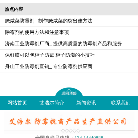
热点内容
腌咸菜防霉剂_ 制作腌咸菜的突出佳方法
除霉剂的使用方法和注意事项
济南工业防霉剂厂商_ 提供高质量的防霉剂产品和服务
保鲜膜可以包柜子防霉 柜子防潮的小技巧
舟山工业防霉剂直销_ 专业防霉剂供应商
网站首页
艾浩尔简介
新闻资讯
联系我们
全国拿样品热线：
134-14440888