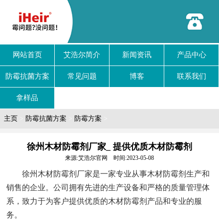
网站首页
艾浩尔简介
新闻资讯
产品中心
防霉抗菌方案
常见问题
博客
联系我们
拿样品
主页
>
防霉抗菌方案
>
防霉方案
>
徐州木材防霉剂厂家_ 提供优质木材防霉剂
来源:艾浩尔官网 时间:2023-05-08
徐州木材防霉剂厂家是一家专业从事木材防霉剂生产和
销售的企业。公司拥有先进的生产设备和严格的质量管理体
系，致力于为客户提供优质的木材防霉剂产品和专业的服
务。