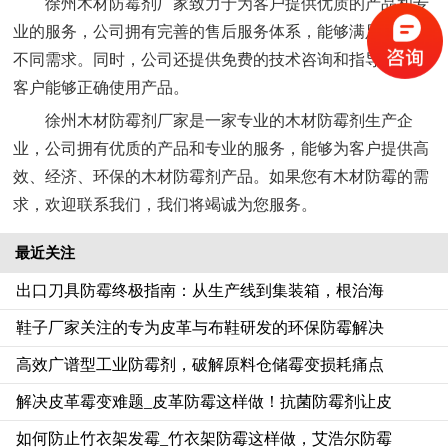
徐州木材防霉剂厂家致力于为客户提供优质的产品和专
业的服务，公司拥有完善的售后服务体系，能够满足客户的
不同需求。同时，公司还提供免费的技术咨询和指导，确保
客户能够正确使用产品。
徐州木材防霉剂厂家是一家专业的木材防霉剂生产企
业，公司拥有优质的产品和专业的服务，能够为客户提供高
效、经济、环保的木材防霉剂产品。如果您有木材防霉的需
求，欢迎联系我们，我们将竭诚为您服务。
最近关注
出口刀具防霉终极指南：从生产线到集装箱，根治海
鞋子厂家关注的专为皮革与布鞋研发的环保防霉解决
高效广谱型工业防霉剂，破解原料仓储霉变损耗痛点
解决皮革霉变难题_皮革防霉这样做！抗菌防霉剂让皮
如何防止竹衣架发霉_竹衣架防霉这样做，艾浩尔防霉