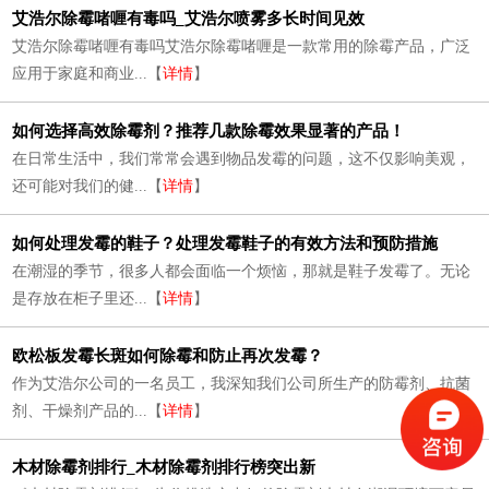
艾浩尔除霉啫喱有毒吗_艾浩尔喷雾多长时间见效
艾浩尔除霉啫喱有毒吗艾浩尔除霉啫喱是一款常用的除霉产品，广泛
应用于家庭和商业...【
详情
】
如何选择高效除霉剂？推荐几款除霉效果显著的产品！
在日常生活中，我们常常会遇到物品发霉的问题，这不仅影响美观，
还可能对我们的健...【
详情
】
如何处理发霉的鞋子？处理发霉鞋子的有效方法和预防措施
在潮湿的季节，很多人都会面临一个烦恼，那就是鞋子发霉了。无论
是存放在柜子里还...【
详情
】
欧松板发霉长斑如何除霉和防止再次发霉？
作为艾浩尔公司的一名员工，我深知我们公司所生产的防霉剂、抗菌
剂、干燥剂产品的...【
详情
】
木材除霉剂排行_木材除霉剂排行榜突出新