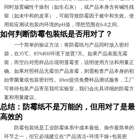
同时放置碱性干燥剂（如生石灰），或产品本身含有碱性残
留（如未中和的皮革），可能导致防霉因子被中和失效。使
用前应测试包装内环境的pH值，理想范围在6-8之间。
如何判断防霉包装纸是否用对了？
一个简单的验证方法：将防霉纸与产品同时放入密封
袋，在35℃、85%RH环境下放置7天。如果产品表面无霉
斑，而空白对照样品出现明显霉变，说明使用方法和用量正
确。如果对照样品无霉但产品发霉，则需检查产品本身的初
始带菌量或包装密封性。iHeir提供免费样品测试服务，工厂
可将待包装产品寄至我司实验室，我们会出具详细的防霉方
案和用量建议。
总结：防霉纸不是万能的，但用对了是最
高效的
防霉包装纸是工业防霉体系中成本最低、操作最简单的
环节之一，但它必须建立在“产品清洁+环境干燥+包装密