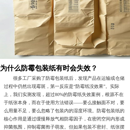
为什么防霉包装纸有时会失效？
很多工厂采购了防霉包装纸后，发现产品在运输或仓储
过程中仍然出现霉斑，第一反应是“防霉纸没效果”。实际
上，我们实测发现，超过80%的防霉纸失效案例，根源不在
于纸张本身，而在于使用方法错误——要么接触面不对，要
么用量不足，要么忽略了包装内的湿度环境。防霉包装纸的
核心作用是通过缓慢释放气相防霉因子，在密闭空间内形成
抑菌氛围，抑制霉菌孢子萌发。但如果包装不密封、纸张摆