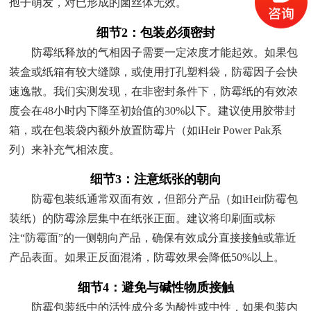
孢子萌发，对已形成的菌丝体无效。
细节2：包装必须密封
防霉纸释放的气相因子需要一定浓度才能起效。如果包
装盒或纸箱有较大缝隙，或使用打孔塑料袋，防霉因子会快
速逸散。我们实测发现，在非密封条件下，防霉纸的有效浓
度会在48小时内下降至初始值的30%以下。建议使用胶带封
箱，或在包装袋内额外放置防霉片（如iHeir Power Pak系
列）来补充气相浓度。
细节3：注意纸张的朝向
防霉包装纸通常双面有效，但部分产品（如iHeir防霉包
装纸）的防霉涂层集中在纸张正面。建议将印刷面或标
注“防霉面”的一侧朝向产品，确保有效成分直接接触或靠近
产品表面。如果正反面混淆，防霉效果会降低50%以上。
细节4：避免与碱性物质接触
防霉包装纸中的活性成分多为酸性或中性，如果包装内