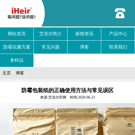
网站首页
艾浩尔简介
新闻资讯
产品中心
防霉抗菌方案
常见问题
博客
联系我们
拿样品
主页
>
博客
>
防霉包装纸的正确使用方法与常见误区
来源:艾浩尔官网 时间:2026-06-23