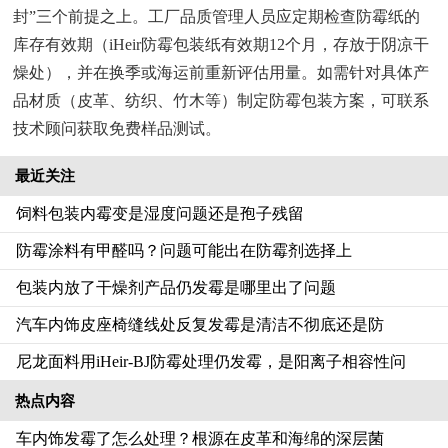
封”三个前提之上。工厂品质管理人员应定期检查防霉纸的
库存有效期（iHeir防霉包装纸有效期12个月，存放于阴凉干
燥处），并在换季或海运前重新评估用量。如需针对具体产
品材质（皮革、纺织、竹木等）制定防霉包装方案，可联系
技术顾问获取免费样品测试。
最近关注
饲料包装内霉变是湿度问题还是孢子残留
防霉涂料有甲醛吗？问题可能出在防霉剂选择上
包装内放了干燥剂产品仍发霉是哪里出了问题
汽车内饰皮座椅缝线处反复发霉是清洁不彻底还是防
尼龙面料用iHeir-BJ防霉处理仍发霉，是阳离子相容性问
热点内容
车内饰发霉了怎么处理？根源在皮革和海绵的深层菌