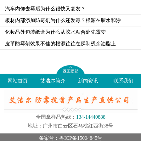
汽车内饰去霉后为什么很快又复发？
板材内部添加防霉剂为什么还发霉？根源在胶水和涂
化妆品外包装纸盒为什么从胶水粘合处先霉变
皮革防霉剂效果不佳的根源往往在鞣制残余油脂上
网站首页
艾浩尔简介
新闻资讯
联系我们
全国拿样品热线：
134-14440888
地址：广州市白云区石马桃红西街38号
备案号：粤ICP备15004845号