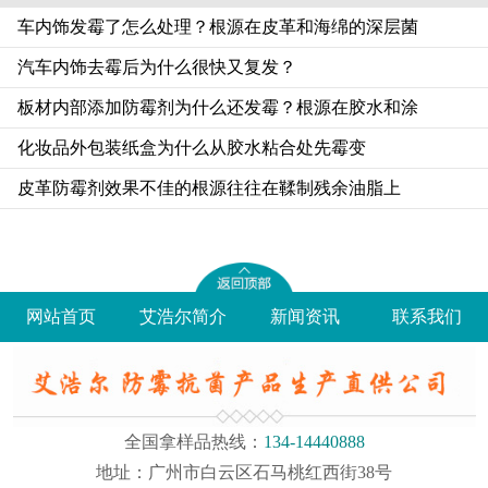
车内饰发霉了怎么处理？根源在皮革和海绵的深层菌
汽车内饰去霉后为什么很快又复发？
板材内部添加防霉剂为什么还发霉？根源在胶水和涂
化妆品外包装纸盒为什么从胶水粘合处先霉变
皮革防霉剂效果不佳的根源往往在鞣制残余油脂上
网站首页
艾浩尔简介
新闻资讯
联系我们
全国拿样品热线：
134-14440888
地址：广州市白云区石马桃红西街38号