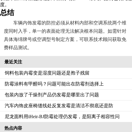
度。
总结
车辆内饰发霉的防控必须从材料内部和空调系统两个维
度同时入手，单一的表面处理无法解决根本问题。如需针对
具体海绵牌号或空调型号制定方案，可联系技术顾问获取免
费样品测试。
最近关注
饲料包装内霉变是湿度问题还是孢子残留
防霉涂料有甲醛吗？问题可能出在防霉剂选择上
包装内放了干燥剂产品仍发霉是哪里出了问题
汽车内饰皮座椅缝线处反复发霉是清洁不彻底还是防
尼龙面料用iHeir-BJ防霉处理仍发霉，是阳离子相容性问
热点内容