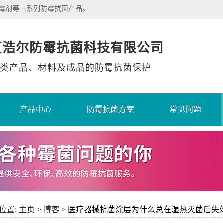
除霉剂等一系列防霉抗菌产品。
艾浩尔防霉抗菌科技有限公司
类产品、材料及成品的防霉抗菌保护
产品中心
防霉抗菌方案
常见问题
位置:
主页
>
博客
> 医疗器械抗菌涂层为什么总在湿热灭菌后失