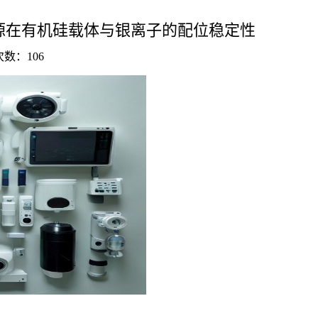
源在有机硅载体与银离子的配位稳定性
击次数：
106