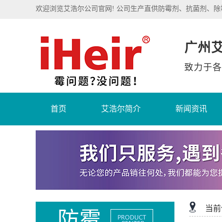
欢迎浏览艾浩尔公司官网! 公司生产直供防霉剂、抗菌剂、
广州
致力于各
首页
艾浩尔简介
新闻资讯
当前
防霉