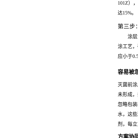
101Z
达15%。
第三步
涂层
涂工艺，
应小于0.
容易被
灭菌前涂
未形成，
忽略包装
水，这些
剂，每立
方案协