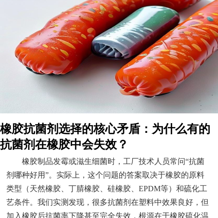
橡胶抗菌剂选择的核心矛盾：为什么有的
抗菌剂在橡胶中会失效？
橡胶制品发霉或滋生细菌时，工厂技术人员常问“抗菌
剂哪种好用”。实际上，这个问题的答案取决于橡胶的原料
类型（天然橡胶、丁腈橡胶、硅橡胶、EPDM等）和硫化工
艺条件。我们实测发现，很多抗菌剂在塑料中效果良好，但
加入橡胶后抗菌率下降甚至完全失效，根源在于橡胶硫化温