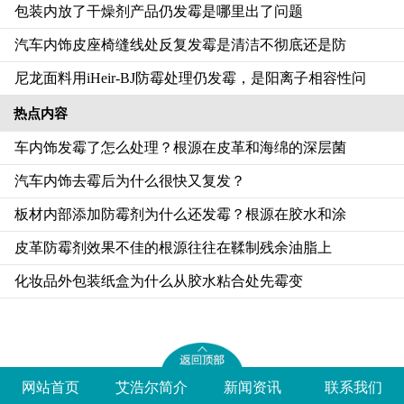
包装内放了干燥剂产品仍发霉是哪里出了问题
汽车内饰皮座椅缝线处反复发霉是清洁不彻底还是防
尼龙面料用iHeir-BJ防霉处理仍发霉，是阳离子相容性问
热点内容
车内饰发霉了怎么处理？根源在皮革和海绵的深层菌
汽车内饰去霉后为什么很快又复发？
板材内部添加防霉剂为什么还发霉？根源在胶水和涂
皮革防霉剂效果不佳的根源往往在鞣制残余油脂上
化妆品外包装纸盒为什么从胶水粘合处先霉变
网站首页
艾浩尔简介
新闻资讯
联系我们