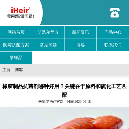
网站首页
艾浩尔简介
新闻资讯
产品中心
防霉抗菌方案
常见问题
博客
联系我们
拿样品
主页
>
博客
>
橡胶制品抗菌剂哪种好用？关键在于原料和硫化工艺匹
配
来源:艾浩尔官网 时间:2026-06-18