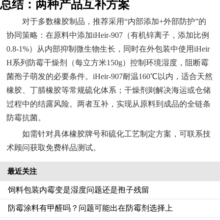
总结：两种产品互补方案
对于多数橡胶制品，推荐采用“内部添加+外部防护”的
协同策略：在原料中添加iHeir-907（有机锌离子，添加比例
0.8-1%）从内部抑制微生物生长，同时在外包装中使用iHeir
H系列防霉干燥剂（每立方米150g）控制环境湿度，阻断霉
菌孢子萌发的必要条件。iHeir-907耐温160℃以内，适合天然
橡胶、丁腈橡胶等常规硫化体系；干燥剂则解决海运或仓储
过程中的结露风险。两者互补，实现从原料到成品的全链条
防霉抗菌。
如需针对具体橡胶牌号和硫化工艺制定方案，可联系技
术顾问获取免费样品测试。
最近关注
饲料包装内霉变是湿度问题还是孢子残留
防霉涂料有甲醛吗？问题可能出在防霉剂选择上