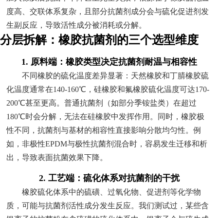
度高、交联体系复杂，且部分抗菌剂成分会与硫化促进剂发
生副反应，导致活性成分被消耗或分解。
分层拆解：橡胶抗菌剂的三个选型维度
1. 原料端：橡胶类型决定抗菌剂耐温与相容性
不同橡胶的硫化温度差异显著：天然橡胶和丁腈橡胶硫
化温度通常在140-160℃，硅橡胶和氟橡胶硫化温度可达170-
200℃甚至更高。普通抗菌剂（如部分季铵盐类）在超过
180℃时会分解，无法在硅橡胶中发挥作用。同时，橡胶极
性不同，抗菌剂与基材的相容性直接影响分散均匀性。例
如，非极性EPDM与极性抗菌剂混合时，容易发生迁移和析
出，导致表面抗菌效果下降。
2. 工艺端：硫化体系对抗菌剂的干扰
橡胶硫化体系中的硫磺、过氧化物、促进剂等化学物
质，可能与抗菌剂活性成分发生反应。我们测试过，某些含