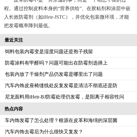
程。通过控制皮料本身的“营养供给”、在胶粘剂和涂层中嵌
入长效防霉剂（如iHeir-JSTC），并优化包装微环境，才能
把发霉概率降到最低。
最近关注
饲料包装内霉变是湿度问题还是孢子残留
防霉涂料有甲醛吗？问题可能出在防霉剂选择上
包装内放了干燥剂产品仍发霉是哪里出了问题
汽车内饰皮座椅缝线处反复发霉是清洁不彻底还是防
尼龙面料用iHeir-BJ防霉处理仍发霉，是阳离子相容性问
热点内容
车内饰发霉了怎么处理？根源在皮革和海绵的深层菌
汽车内饰去霉后为什么很快又复发？