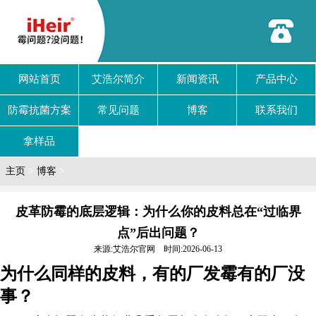
网站首页
艾浩尔简介
新闻资讯
产品中心
防霉抗菌方案
常见问题
博客
联系我们
拿样品
主页
>
博客
>
皮革防霉的底层逻辑：为什么你的皮料总在“过临界
点”后出问题？
来源:艾浩尔官网 时间:2026-06-13
为什么同样的皮料，有的厂发霉有的厂没
事？